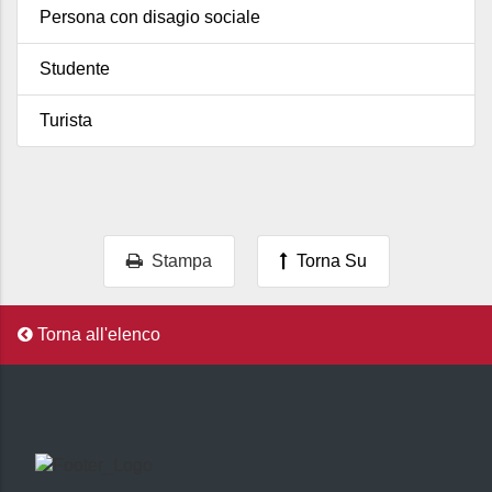
Persona con disagio sociale
Studente
Turista
Stampa
Torna Su
Torna all'elenco