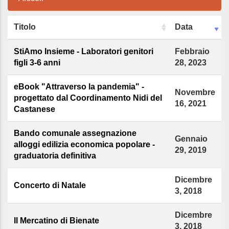
Titolo
Data
StiAmo Insieme - Laboratori genitori
Febbraio
figli 3-6 anni
28, 2023
eBook "Attraverso la pandemia" -
Novembre
progettato dal Coordinamento Nidi del
16, 2021
Castanese
Bando comunale assegnazione
Gennaio
alloggi edilizia economica popolare -
29, 2019
graduatoria definitiva
Dicembre
Concerto di Natale
3, 2018
Dicembre
Il Mercatino di Bienate
3, 2018