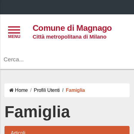
Menu
Comune di Magnago
Città metropolitana di Milano
Cerca
Home
Profili Utenti
Famiglia
Famiglia
Articoli