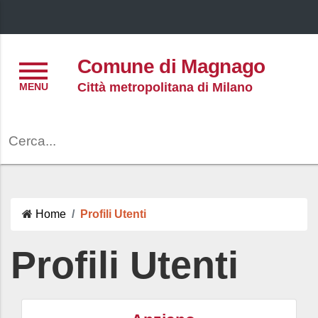
Menu
Comune di Magnago
Città metropolitana di Milano
Cerca
Home
Profili Utenti
Profili Utenti