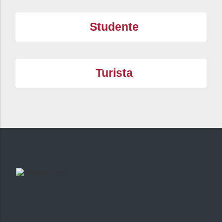
Studente
Turista