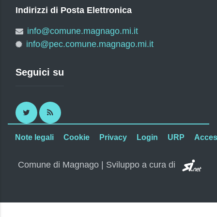
Indirizzi di Posta Elettronica
info@comune.magnago.mi.it
info@pec.comune.magnago.mi.it
Seguici su
Twitter
RSS
Note legali
Cookie
Privacy
Login
URP
Access
SI.
Comune di Magnago | Sviluppo a cura di