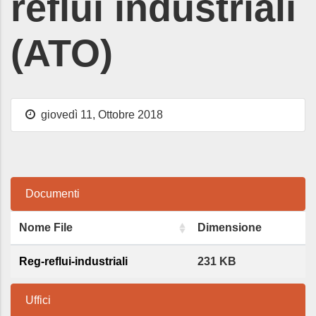
reflui industriali
(ATO)
giovedì 11, Ottobre 2018
Documenti
Nome File
Dimensione
Reg-reflui-industriali
231 KB
Uffici