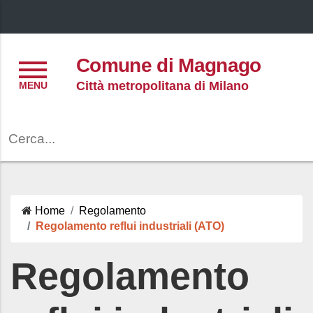
Menu
Comune di Magnago
Città metropolitana di Milano
Cerca
Home
Regolamento
Regolamento reflui industriali (ATO)
Regolamento