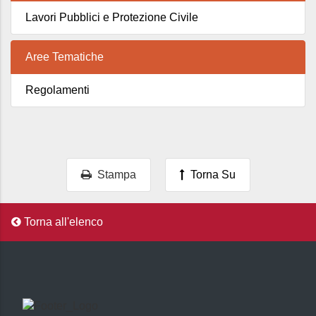
Lavori Pubblici e Protezione Civile
Aree Tematiche
Regolamenti
Stampa
Torna Su
Torna all'elenco