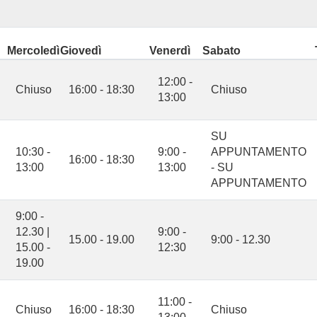
Mercoledì
Giovedì
Venerdì
Sabato
12:00 -
Chiuso
16:00 - 18:30
Chiuso
13:00
SU
10:30 -
9:00 -
APPUNTAMENTO
16:00 - 18:30
13:00
13:00
- SU
APPUNTAMENTO
9:00 -
12.30 |
9:00 -
15.00 - 19.00
9:00 - 12.30
15.00 -
12:30
19.00
11:00 -
Chiuso
16:00 - 18:30
Chiuso