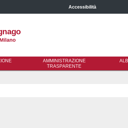
Accessibilità
gnago
 Milano
ZIONE
AMMINISTRAZIONE
AL
TRASPARENTE