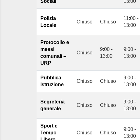
Sociali
13:00
Polizia
11:00 -
Chiuso
Chiuso
Locale
13:00
Protocollo e
messi
9:00 -
9:00 -
Chiuso
comunali –
13:00
13:00
URP
Pubblica
9:00 -
Chiuso
Chiuso
Istruzione
13:00
Segreteria
9:00 -
Chiuso
Chiuso
generale
13:00
Sport e
9:00 -
Tempo
Chiuso
Chiuso
13:00
Libero