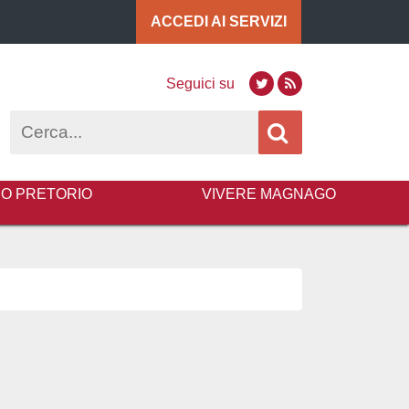
ACCEDI AI
SERVIZI
Seguici su
Twitter
RSS
Cerca
BO PRETORIO
VIVERE MAGNAGO