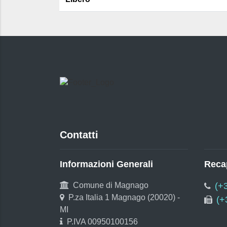
Contatti
Informazioni Generali
Recap
Comune di Magnago
(+
P.za Italia 1 Magnago (20020) -
(+
MI
P.IVA 00950100156