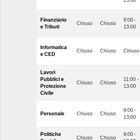
13:00
Finanziario
9:00 -
Chiuso
Chiuso
e Tributi
13:00
Informatica
Chiuso
Chiuso
Chiuso
e CED
Lavori
Pubblici e
11:00 -
Chiuso
Chiuso
Protezione
13:00
Civile
9:00 -
Personale
Chiuso
Chiuso
13:00
Politiche
9:00 -
Chiuso
Chiuso