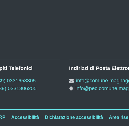
iti Telefonici
Indirizzi di Posta Elettro
39) 0331658305
info@comune.magnago.
39) 0331306205
info@pec.comune.magn
RP
Accessibilità
Dichiarazione accessibilità
Area rise