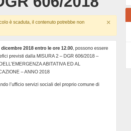
 DGR 606/2018
×
colo è scaduta, il contenuto potrebbe non
 dicembre 2018 entro le ore 12.00
, possono essere
efici previsti dalla MISURA 2 – DGR 606/2018 –
DELL’EMERGENZA ABITATIVA ED AL
CAZIONE – ANNO 2018
o l’ufficio servizi sociali del proprio comune di