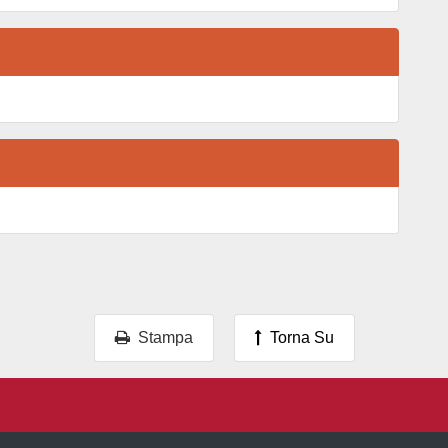
Stampa
Torna Su