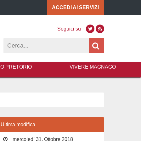
ACCEDI AI
SERVIZI
Seguici su
Twitter
RSS
Cerca
BO PRETORIO
VIVERE MAGNAGO
Ultima modifica
mercoledì 31, Ottobre 2018