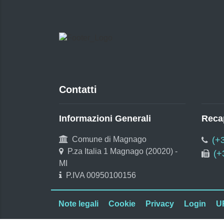
Contatti
Informazioni Generali
Recap
Comune di Magnago
(+
P.za Italia 1 Magnago (20020) -
(+
MI
P.IVA 00950100156
Note legali
Cookie
Privacy
Login
U