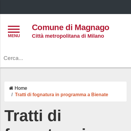
Menu
Comune di Magnago
Città metropolitana di Milano
Cerca
Home
Tratti di fognatura in programma a Bienate
Tratti di