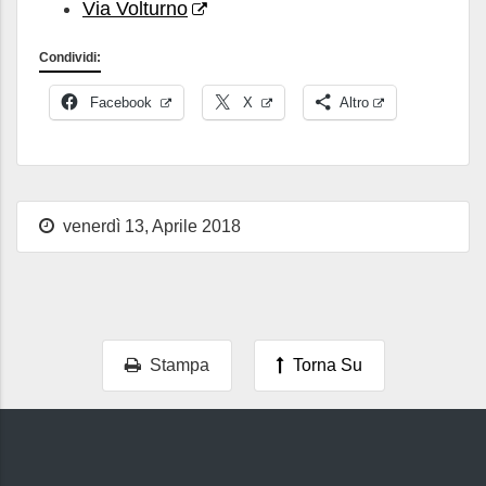
Via Volturno
Condividi:
Facebook
X
Altro
venerdì 13, Aprile 2018
Stampa
Torna Su